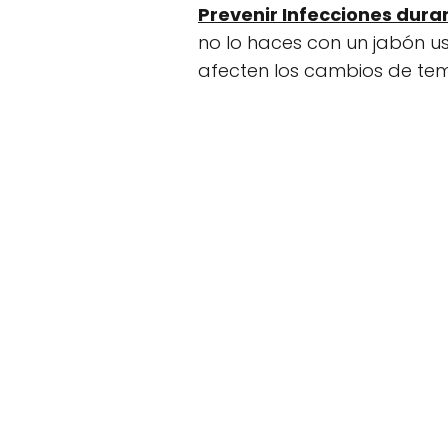
Prevenir Infecciones dura
no lo haces con un jabón u
afecten los cambios de te