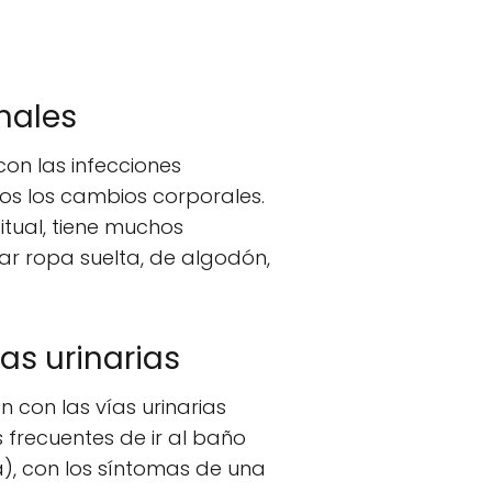
nales
on las infecciones
os los cambios corporales.
itual, tiene muchos
r ropa suelta, de algodón,
as urinarias
 con las vías urinarias
 frecuentes de ir al baño
á), con los síntomas de una