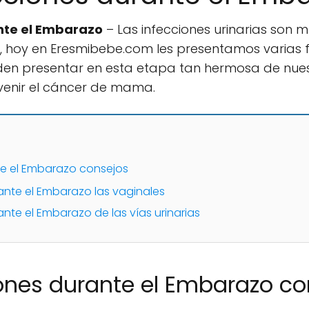
nte el Embarazo
– Las infecciones urinarias son
hoy en Eresmibebe.com les presentamos varias f
den presentar en esta etapa tan hermosa de nues
venir el cáncer de mama.
te el Embarazo consejos
rante el Embarazo las vaginales
ante el Embarazo de las vías urinarias
iones durante el Embarazo co