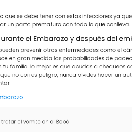
o que se debe tener con estas infecciones ya que 
r un parto prematuro con todo lo que conlleva.
 durante el Embarazo y después del e
 pueden prevenir otras enfermedades como el c
e en gran medida las probabilidades de padecer
 tu familia, lo mejor es que acudas a chequeos c
 que no corres peligro, nunca olvides hacer un au
tar.
 Embarazo
tratar el vomito en el Bebé