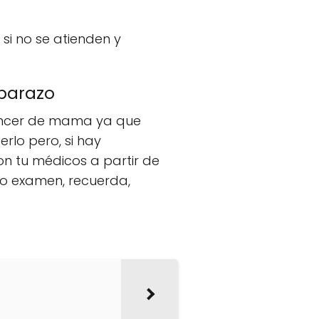
si no se atienden y
mbarazo
áncer de mama ya que
lo pero, si hay
on tu médicos a partir de
to examen, recuerda,