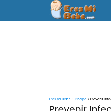
Eres mi Bebe
Principal
Prevenir Inf
Prevenir Inf