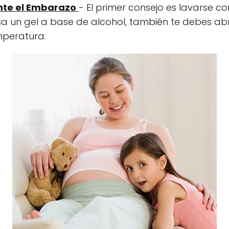
nte el Embarazo
- El primer consejo es lavarse c
sa un gel a base de alcohol, también te debes abr
mperatura.