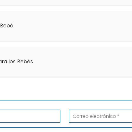
u Bebé
ara los Bebés