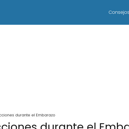
Consejo
ecciones durante el Embarazo
ecciones durante el Emb