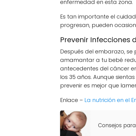
enfermedad en esta zona.
Es tan importante el cuidad
progresan, pueden ocasiona
Prevenir Infecciones
Después del embarazo, se
amamantar a tu bebé reduc
antecedentes del cáncer en
los 35 años. Aunque sientas
prevenir es mejor que lamen
Enlace –
La nutrición en el
Consejos para 