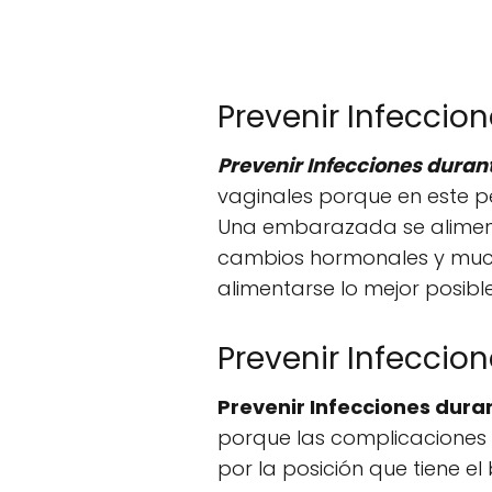
Prevenir Infeccio
Prevenir Infecciones duran
vaginales porque en este p
Una embarazada se alimenta 
cambios hormonales y mucha
alimentarse lo mejor posibl
Prevenir Infeccio
Prevenir Infecciones dura
porque las complicaciones 
por la posición que tiene e