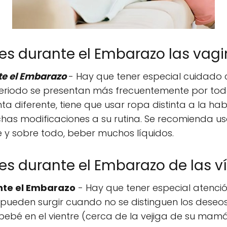
nes durante el Embarazo las vagi
te el Embarazo
- Hay que tener especial cuidado c
eriodo se presentan más frecuentemente por tod
diferente, tiene que usar ropa distinta a la hab
s modificaciones a su rutina. Se recomienda usa
e y sobre todo, beber muchos líquidos.
nes durante el Embarazo de las ví
nte el Embarazo
- Hay que tener especial atención
pueden surgir cuando no se distinguen los deseos
l bebé en el vientre (cerca de la vejiga de su mam