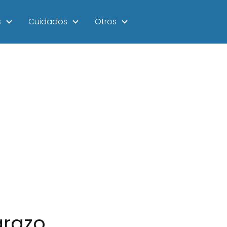
s
Cuidados
Otros
arazo