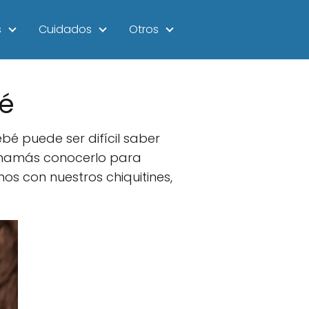
s
Cuidados
Otros
é
é puede ser difícil saber
 mamás conocerlo para
nos con nuestros chiquitines,