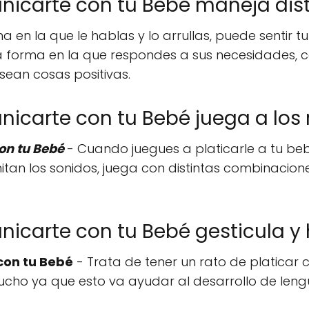
icarte con tu Bebé maneja dist
en la que le hablas y lo arrullas, puede sentir tu 
 la forma en la que respondes a sus necesidades, 
sean cosas positivas.
carte con tu Bebé juega a los r
on tu Bebé
- Cuando juegues a platicarle a tu be
an los sonidos, juega con distintas combinacione
icarte con tu Bebé gesticula y
con tu Bebé
- Trata de tener un rato de platicar 
cho ya que esto va ayudar al desarrollo de lengu