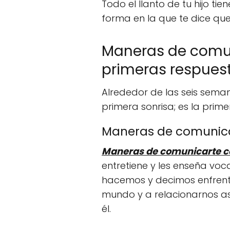
Todo el llanto de tu hijo ti
forma en la que te dice que
Maneras de comun
primeras respues
Alrededor de las seis sema
primera sonrisa; es la prime
Maneras de comunica
Maneras de comunicarte c
entretiene y les enseña vo
hacemos y decimos enfrent
mundo y a relacionarnos así
él.