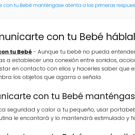
 con tu Bebé manténgase atenta a las primeras respue
unicarte con tu Bebé hábla
con tu Bebé
- Aunque tu bebé no pueda entender 
as a establecer una conexión entre sonidos, accio
ar en contacto con ellos y hacerles saber que e
mbra los objetos que agarra o señala.
nicarte con tu Bebé manténgas
ica seguridad y calor a tu pequeño, usar portabe
utina le encantará y lo mantendrá estimulado y fel