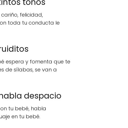
intos tonos
cariño, felicidad,
con toda tu conducta le
uiditos
bé espera y fomenta que te
s de sílabas, se van a
 habla despacio
con tu bebé, habla
aje en tu bebé.