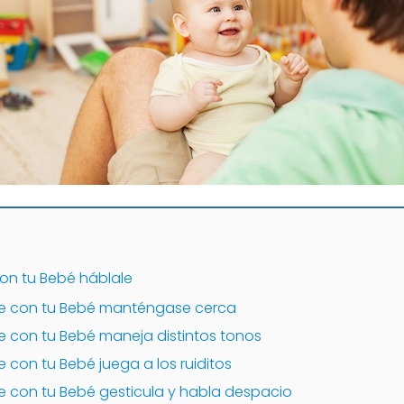
on tu Bebé háblale
e con tu Bebé manténgase cerca
 con tu Bebé maneja distintos tonos
con tu Bebé juega a los ruiditos
 con tu Bebé gesticula y habla despacio