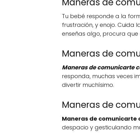
Maneras de comun
Tu bebé responde a la forma 
frustración, y enojo. Cuida
enseñas algo, procura que 
Maneras de comuni
Maneras de comunicarte c
responda, muchas veces imit
divertir muchísimo.
Maneras de comun
Maneras de comunicarte 
despacio y gesticulando mu