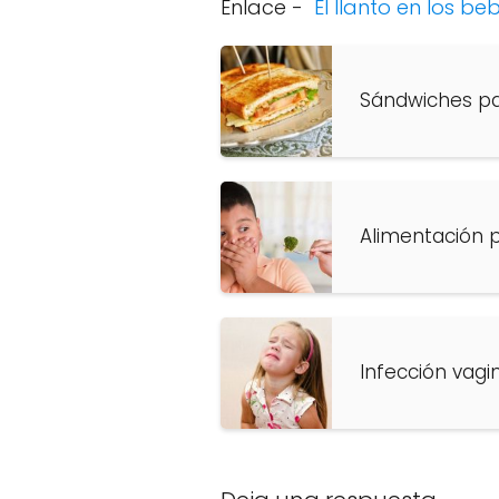
Enlace -
El llanto en los b
Sándwiches pa
Alimentación 
Infección vagi