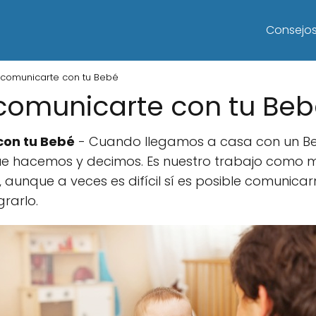
Consejo
comunicarte con tu Bebé
comunicarte con tu Beb
con tu Bebé
- Cuando llegamos a casa con un Beb
que hacemos y decimos. Es nuestro trabajo como
 aunque a veces es difícil sí es posible comunicar
rarlo.