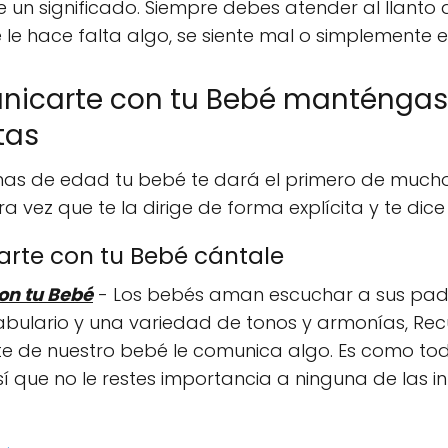
ene un significado. Siempre debes atender al llanto
 le hace falta algo, se siente mal o simplemente 
icarte con tu Bebé manténgase
tas
nas de edad tu bebé te dará el primero de muchos
ra vez que te la dirige de forma explícita y te dic
rte con tu Bebé cántale
on tu Bebé
- Los bebés aman escuchar a sus padr
cabulario y una variedad de tonos y armonías, Rec
e de nuestro bebé le comunica algo. Es como t
 que no le restes importancia a ninguna de las i