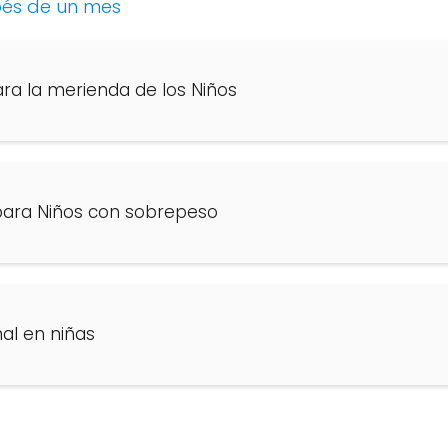
ebés de un mes
ra la merienda de los Niños
para Niños con sobrepeso
nal en niñas