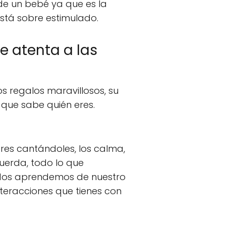
 de un bebé ya que es la
está sobre estimulado.
 atenta a las
 regalos maravillosos, su
e que sabe quién eres.
es cantándoles, los calma,
uerda, todo lo que
odos aprendemos de nuestro
nteracciones que tienes con