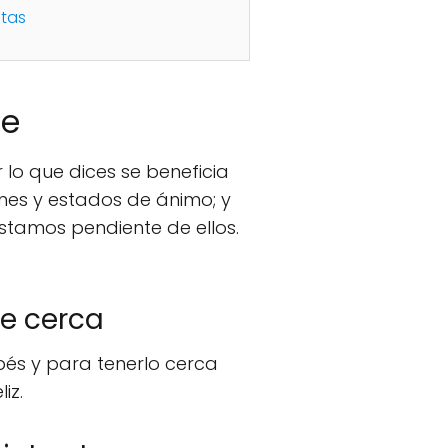
stas
le
lo que dices se beneficia
nes y estados de ánimo; y
stamos pendiente de ellos.
e cerca
bés y para tenerlo cerca
iz.