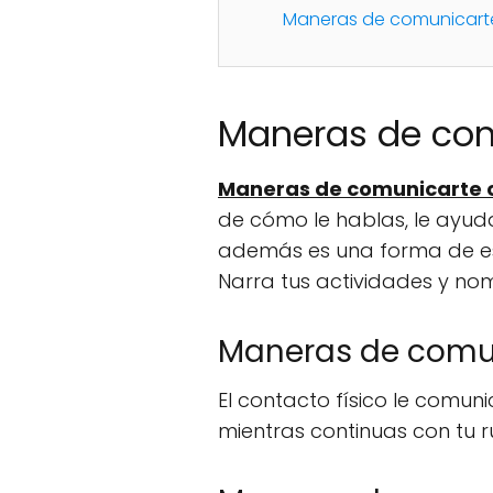
Maneras de comunicarte
Maneras de com
Maneras de comunicarte 
de cómo le hablas, le ayud
además es una forma de est
Narra tus actividades y no
Maneras de comu
El contacto físico le comun
mientras continuas con tu r