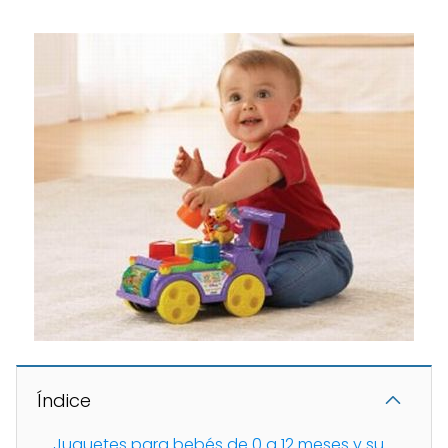
Índice
Juguetes para bebés de 0 a 12 meses y su