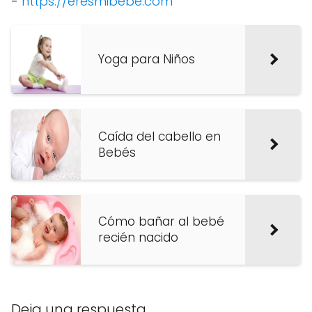
-
https://eresmibebe.com
Yoga para Niños
Caída del cabello en
Bebés
Cómo bañar al bebé
recién nacido
Deja una respuesta