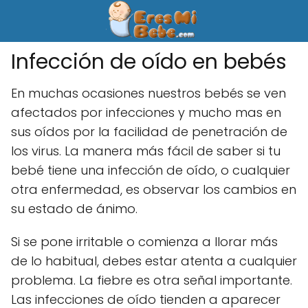
Infección de oído en bebés
En muchas ocasiones nuestros bebés se ven
afectados por infecciones y mucho mas en
sus oídos por la facilidad de penetración de
los virus. La manera más fácil de saber si tu
bebé tiene una infección de oído, o cualquier
otra enfermedad, es observar los cambios en
su estado de ánimo.
Si se pone irritable o comienza a llorar más
de lo habitual, debes estar atenta a cualquier
problema. La fiebre es otra señal importante.
Las infecciones de oído tienden a aparecer