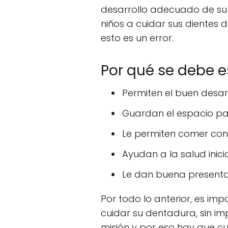
desarrollo adecuado de su
niños a cuidar sus dientes 
esto es un error.
Por qué se debe e
Permiten el buen desarr
Guardan el espacio pa
Le permiten comer con 
Ayudan a la salud inic
Le dan buena present
Por todo lo anterior, es imp
cuidar su dentadura, sin imp
misión y por eso hay que c