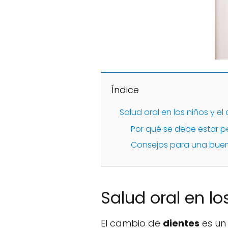
Índice
Salud oral en los niños y e
Por qué se debe estar p
Consejos para una buen
Salud oral en lo
El cambio de
dientes
es un