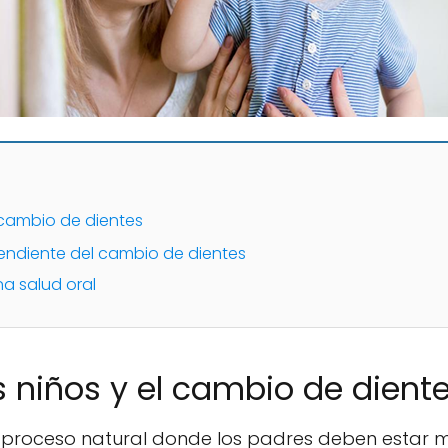
l cambio de dientes
endiente del cambio de dientes
a salud oral
s niños y el cambio de dient
 proceso natural donde los padres deben estar m