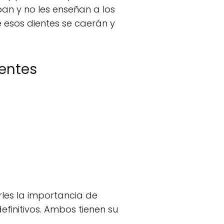
n y no les enseñan a los
e esos dientes se caerán y
ientes
les la importancia de
definitivos. Ambos tienen su