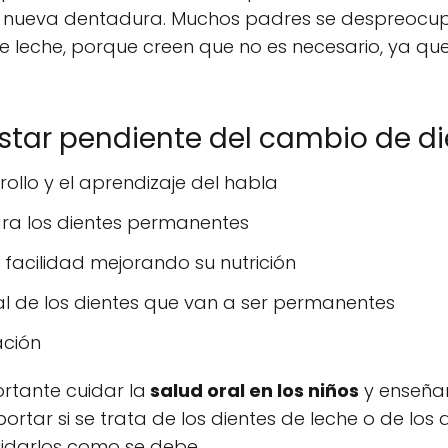
 nueva dentadura. Muchos padres se despreocupa
de leche, porque creen que no es necesario, ya qu
star pendiente del cambio de d
ollo y el aprendizaje del habla
ra los dientes permanentes
facilidad mejorando su nutrición
ial de los dientes que van a ser permanentes
ación
ortante cuidar la
salud oral en los niños
y enseñar
ortar si se trata de los dientes de leche o de los 
uidarlos como se debe.