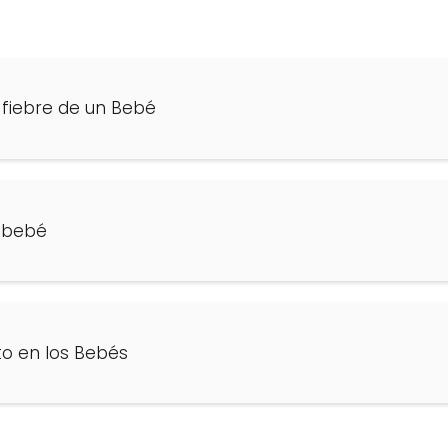
 fiebre de un Bebé
l bebé
to en los Bebés