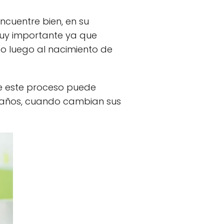
ncuentre bien, en su
y importante ya que
o luego al nacimiento de
ue este proceso puede
3 años, cuando cambian sus