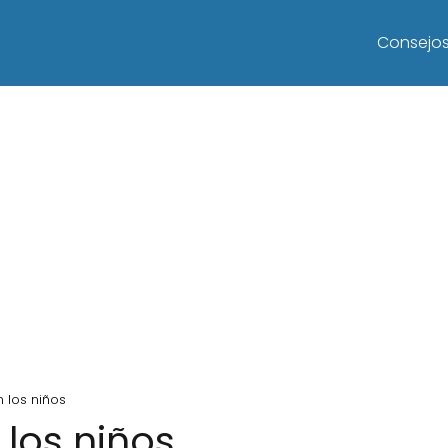
Consejo
n los niños
 los niños