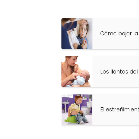
Cómo bajar la
Los llantos de
El estreñimien