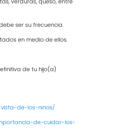
as, verduras, queso, entre
debe ser su frecuencia.
stados en medio de ellos.
initiva de tu hijo(a)
vista-de-los-ninos/
-importancia-de-cuidar-los-