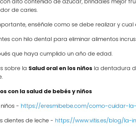
on alto contenido de azúcar, brindales mejor frut
dor de caries.
importante, enséñale como se debe realizar y cual 
ntes con hilo dental para eliminar alimentos incru
pués que haya cumplido un año de edad.
s sobre la
Salud oral en los niños
la dentadura def
.
os con la salud de bebés y niños
 niños -
https://eresmibebe.com/como-cuidar-la-
s dientes de leche -
https://www.vitis.es/blog/la