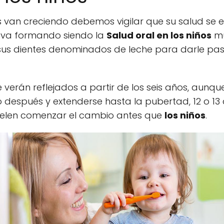
 van creciendo debemos vigilar que su salud se e
e va formando siendo la
Salud oral en los niños
mu
us dientes denominados de leche para darle pas
 verán reflejados a partir de los seis años, aunq
después y extenderse hasta la pubertad, 12 o 1
 suelen comenzar el cambio antes que
los niños
.