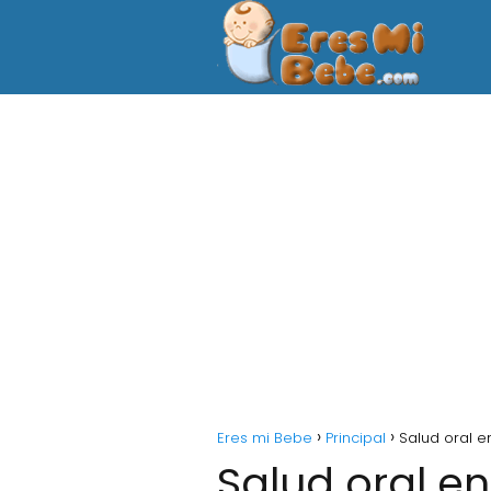
Eres mi Bebe
Principal
Salud oral e
Salud oral en