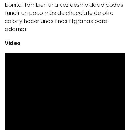
bonito. También una vez desmoldado podéis
fundir un poco más de chocolate de otro
color y hacer unas finas filigranas para
adornar.
Video