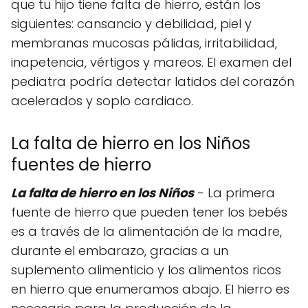
que tu hijo tiene falta de hierro, están los
siguientes: cansancio y debilidad, piel y
membranas mucosas pálidas, irritabilidad,
inapetencia, vértigos y mareos. El examen del
pediatra podría detectar latidos del corazón
acelerados y soplo cardiaco.
La falta de hierro en los Niños
fuentes de hierro
La falta de hierro en los Niños
- La primera
fuente de hierro que pueden tener los bebés
es a través de la alimentación de la madre,
durante el embarazo, gracias a un
suplemento alimenticio y los alimentos ricos
en hierro que enumeramos abajo. El hierro es