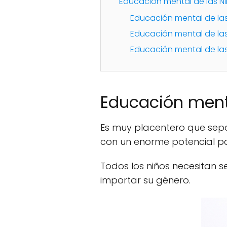
Educación mental de las Ni
Educación mental de la
Educación mental de la
Educación mental de las
Educación menta
Es muy placentero que sepa
con un enorme potencial pa
Todos los niños necesitan 
importar su género.