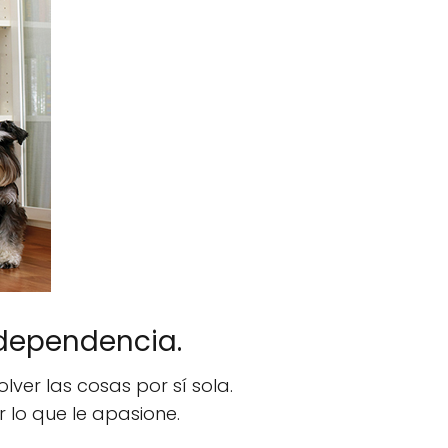
dependencia.
ver las cosas por sí sola.
 lo que le apasione.