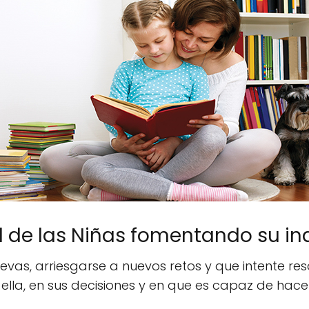
 de las Niñas fomentando su in
as, arriesgarse a nuevos retos y que intente resol
ella, en sus decisiones y en que es capaz de hacer