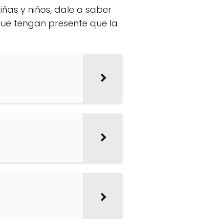
as y niños, dale a saber
Que tengan presente que la