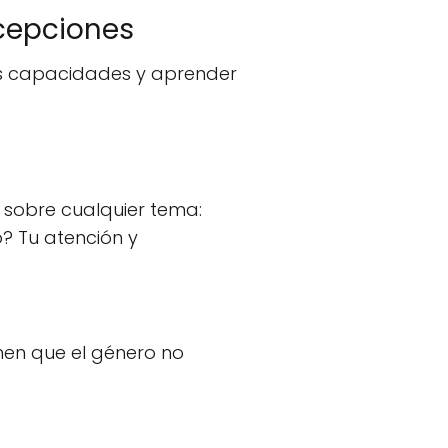
cepciones
ias capacidades y aprender
 sobre cualquier tema:
? Tu atención y
men que el género no