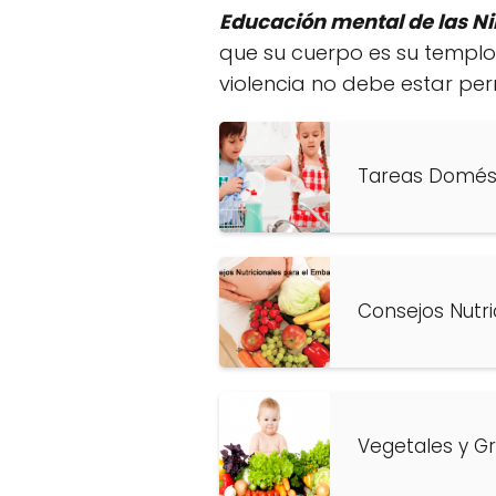
Educación mental de las N
que su cuerpo es su templo
violencia no debe estar perm
Tareas Domést
Consejos Nutr
Vegetales y G