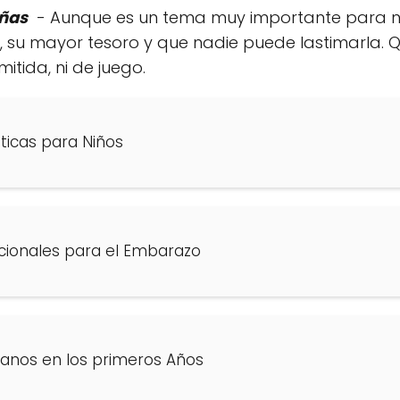
iñas
- Aunque es un tema muy importante para niñ
, su mayor tesoro y que nadie puede lastimarla. 
itida, ni de juego.
icas para Niños
icionales para el Embarazo
ranos en los primeros Años