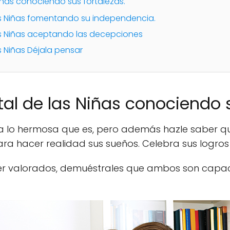
ñas conociendo sus fortalezas.
s Niñas fomentando su independencia.
s Niñas aceptando las decepciones
 Niñas Déjala pensar
l de las Niñas conociendo s
 lo hermosa que es, pero además hazle saber que
ra hacer realidad sus sueños. Celebra sus logros
ser valorados, demuéstrales que ambos son capac