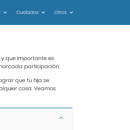
s
Cuidados
Otros
 y que importante es
marcada participación.
grar que tu hija se
ualquier cosa. Veamos