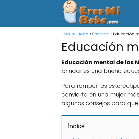
Eres mi Bebe
Principal
Educación m
Educación me
Educación mental de las N
brindarles una buena educ
Para romper los estereotip
convierta en una mujer más
algunos consejos para que 
Índice