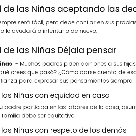
 de las Niñas aceptando las de
empre será fácil, pero debe confiar en sus prop
o le ayudará a intentarlo de nuevo.
 de las Niñas Déjala pensar
iñas
- Muchos padres piden opiniones a sus hijas
 qué crees que pasó? ¿Cómo darse cuenta de eso
fianza para expresar sus pensamientos siempre.
las Niñas con equidad en casa
u padre participa en las labores de la casa, asu
familia debe ser equitativo.
las Niñas con respeto de los demás