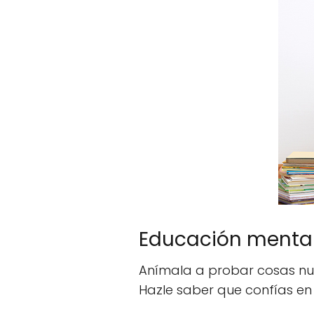
Educación mental
Anímala a probar cosas nuev
Hazle saber que confías en 