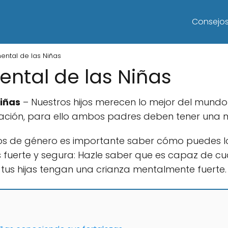
Consejo
ental de las Niñas
ntal de las Niñas
iñas
– Nuestros hijos merecen lo mejor del mundo
ación, para ello ambos padres deben tener una 
os de género es importante saber cómo puedes lo
 fuerte y segura: Hazle saber que es capaz de c
tus hijas tengan una crianza mentalmente fuerte.