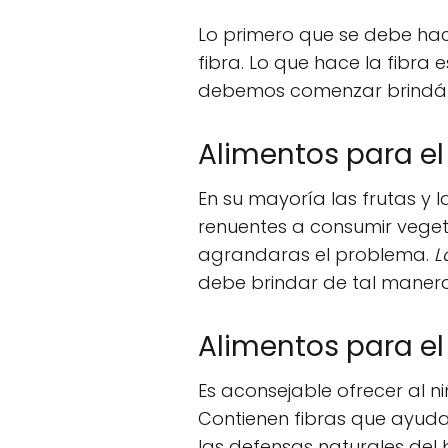
Lo primero que se debe hace
fibra. Lo que hace la fibra 
debemos comenzar brindán
Alimentos para el
En su mayoría las frutas y l
renuentes a consumir vegeta
agrandaras el problema.
L
debe brindar de tal manera 
Alimentos para el 
Es aconsejable ofrecer al ni
Contienen fibras que ayudan 
las defensas naturales del