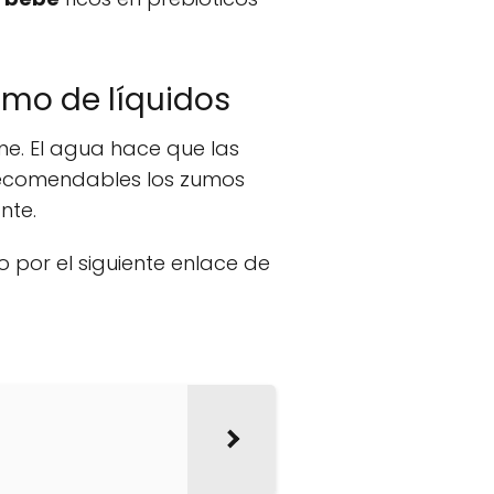
umo de líquidos
e. El agua hace que las
recomendables los zumos
nte.
 por el siguiente enlace de