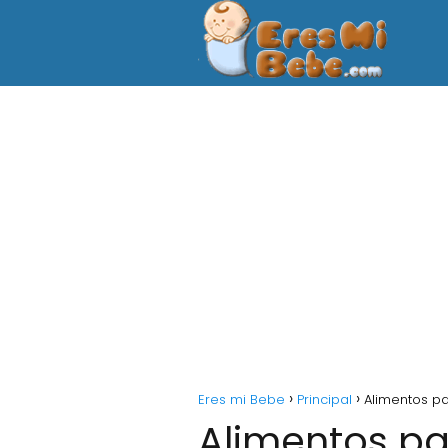
Eres mi Bebe
Principal
Alimentos par
Alimentos par