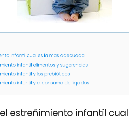
iento infantil cual es la mas adecuada
imiento infantil alimentos y sugerencias
miento infantil y los prebióticos
imiento infantil y el consumo de líquidos
l estreñimiento infantil cua