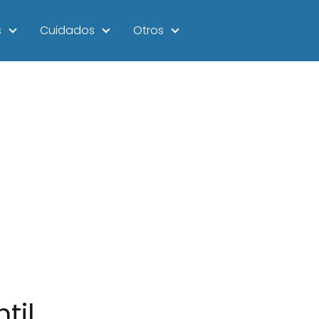
s
Cuidados
Otros
til