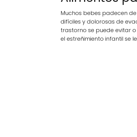
Muchos bebes padecen de es
difíciles y dolorosas de eva
trastorno se puede evitar
el estreñimiento infantil se 