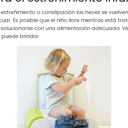
treñimiento o constipación las heces se vuelven
cuar. Es posible que el niño llore mientras está tra
 o solucionarse con una alimentación adecuada. 
le puede brindar.