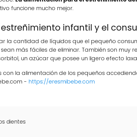
tivo funcione mucho mejor.
 estreñimiento infantil y el cons
r la cantidad de líquidos que el pequeño consum
 sean más fáciles de eliminar. También son muy 
orbitol, un azúcar que posee un ligero efecto laxa
s con la alimentación de los pequeños accediendo
bebe.com -
https://eresmibebe.com
los dientes